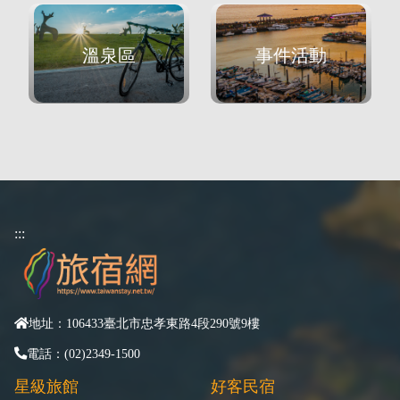
溫泉區
事件活動
:::
地址：106433臺北市忠孝東路4段290號9樓
電話：(02)2349-1500
星級旅館
好客民宿