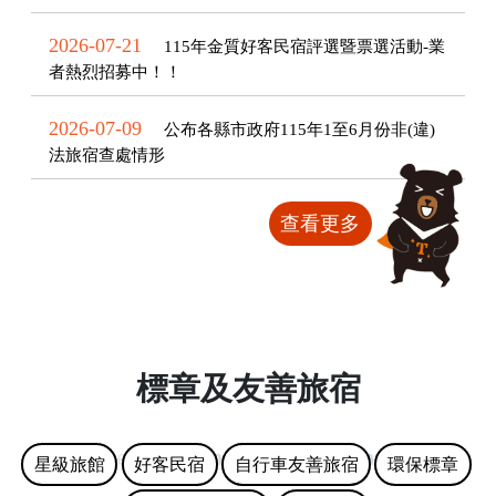
2026-07-21
115年金質好客民宿評選暨票選活動-業
者熱烈招募中！！
2026-07-09
公布各縣市政府115年1至6月份非(違)
法旅宿查處情形
查看更多
標章及友善旅宿
星級旅館
好客民宿
自行車友善旅宿
環保標章