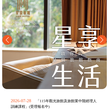
2026-07-28
「115年觀光旅館及旅館業中階經理人
訓練課程」(受理報名中)