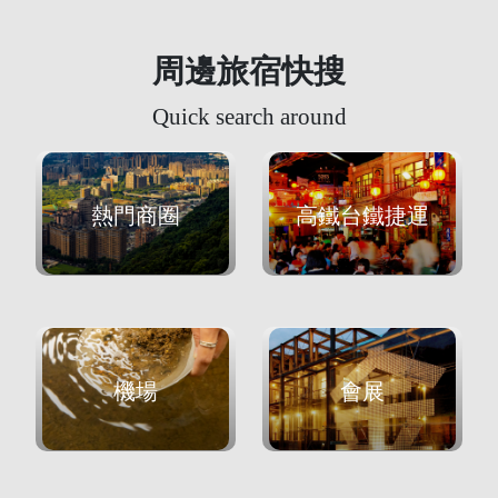
周邊旅宿快搜
Quick search around
熱門商圈
高鐵台鐵捷運
機場
會展