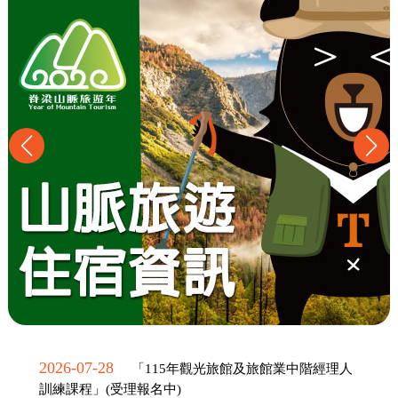
2026-07-28
「115年觀光旅館及旅館業中階經理人
訓練課程」(受理報名中)