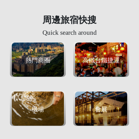
周邊旅宿快搜
Quick search around
熱門商圈
高鐵台鐵捷運
機場
會展