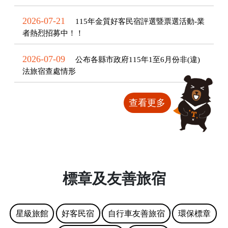
2026-07-21
115年金質好客民宿評選暨票選活動-業
者熱烈招募中！！
2026-07-09
公布各縣市政府115年1至6月份非(違)
法旅宿查處情形
查看更多
標章及友善旅宿
星級旅館
好客民宿
自行車友善旅宿
環保標章