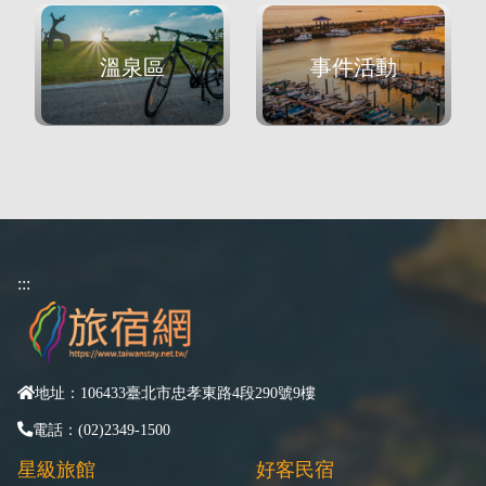
溫泉區
事件活動
:::
地址：106433臺北市忠孝東路4段290號9樓
電話：(02)2349-1500
星級旅館
好客民宿