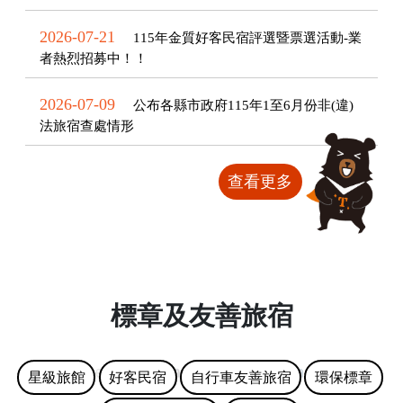
2026-07-21
115年金質好客民宿評選暨票選活動-業
者熱烈招募中！！
2026-07-09
公布各縣市政府115年1至6月份非(違)
法旅宿查處情形
查看更多
標章及友善旅宿
星級旅館
好客民宿
自行車友善旅宿
環保標章