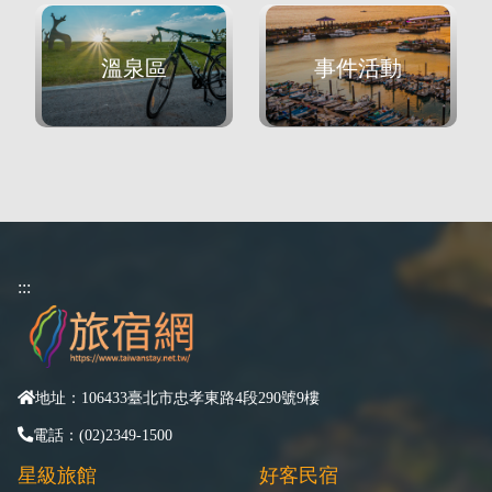
溫泉區
事件活動
:::
地址：106433臺北市忠孝東路4段290號9樓
電話：(02)2349-1500
星級旅館
好客民宿