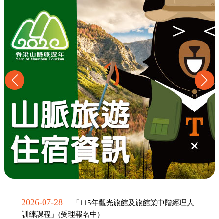
2026-07-28
「115年觀光旅館及旅館業中階經理人
訓練課程」(受理報名中)