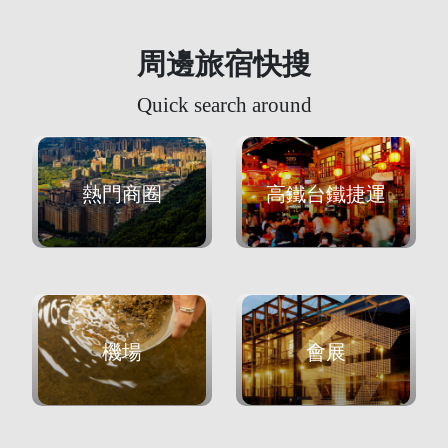
周邊旅宿快搜
Quick search around
熱門商圈
高鐵台鐵捷運
機場
會展