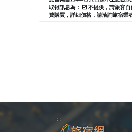
取得訊息為：
不提供，請旅客
費購買，詳細價格，請洽詢旅宿業
:::