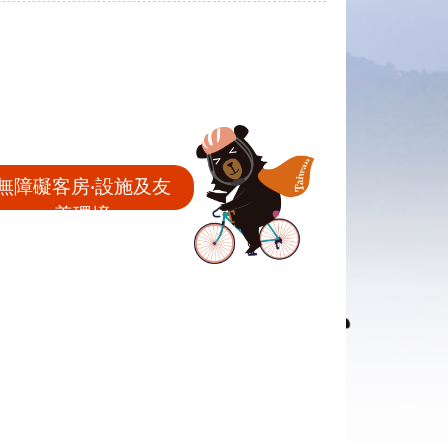
無障礙客房‧設施及友
善環境