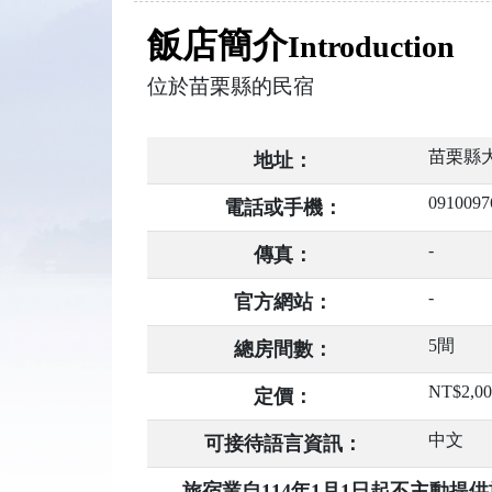
飯店簡介
Introduction
位於苗栗縣的民宿
苗栗縣大
地址：
0910097
電話或手機：
-
傳真：
-
官方網站：
5間
總房間數：
NT$2,0
定價：
中文
可接待語言資訊：
旅宿業自114年1月1日起不主動