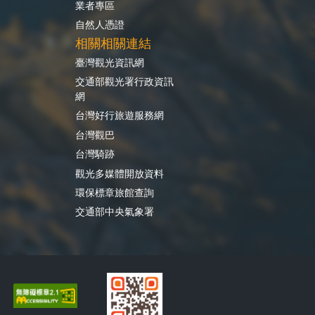
業者專區
自然人憑證
相關相關連結
臺灣觀光資訊網
交通部觀光署行政資訊
網
台灣好行旅遊服務網
台灣觀巴
台灣騎跡
觀光多媒體開放資料
環保標章旅館查詢
交通部中央氣象署