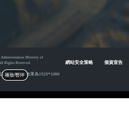
istration Ministry of
網站安全策略
個資宣告
ll Rights Reserved.
( 螢幕設定最佳顯示效果為1920*1080
播放/暫停