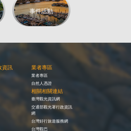
事件活動
政資訊
業者專區
業者專區
自然人憑證
相關相關連結
臺灣觀光資訊網
交通部觀光署行政資訊
網
台灣好行旅遊服務網
台灣觀巴