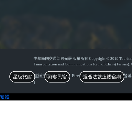
中華民國交通部觀光署 版權所有 Copyright © 2019 Tourism Admin
Transportation and Communications Rep. of China(Taiwan). A
建議瀏覽器: Edge、Firefox、Chrome、Safari 
星級旅館
好客民宿
選合法就上旅宿網
)
繁體