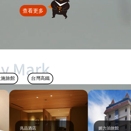
查看更多
設施旅館
台灣高鐵
兆品酒店
媚力泊旅館