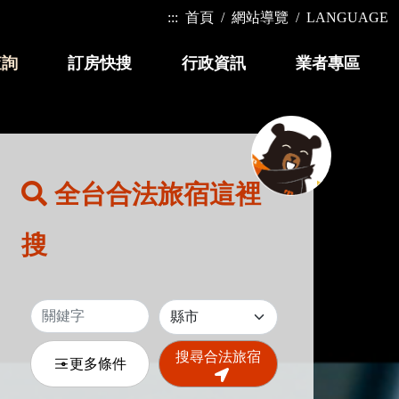
:::
首頁
網站導覽
LANGUAGE
查詢
訂房快搜
行政資訊
業者專區
全台合法旅宿這裡
搜
搜尋合法旅宿
更多條件