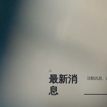
:::
最新消
活動訊息、
息