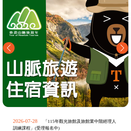
2026-07-28
「115年觀光旅館及旅館業中階經理人
訓練課程」(受理報名中)