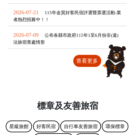
2026-07-21
115年金質好客民宿評選暨票選活動-業
者熱烈招募中！！
2026-07-09
公布各縣市政府115年1至6月份非(違)
法旅宿查處情形
查看更多
標章及友善旅宿
星級旅館
好客民宿
自行車友善旅宿
環保標章