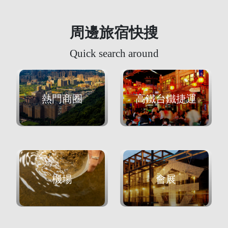
周邊旅宿快搜
Quick search around
熱門商圈
高鐵台鐵捷運
機場
會展