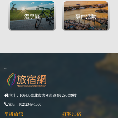
溫泉區
事件活動
:::
地址：106433臺北市忠孝東路4段290號9樓
電話：(02)2349-1500
星級旅館
好客民宿