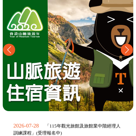
2026-07-28
「115年觀光旅館及旅館業中階經理人
訓練課程」(受理報名中)