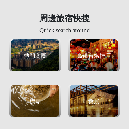
周邊旅宿快搜
Quick search around
熱門商圈
高鐵台鐵捷運
機場
會展