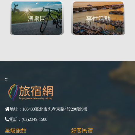
溫泉區
事件活動
:::
地址：106433臺北市忠孝東路4段290號9樓
電話：(02)2349-1500
星級旅館
好客民宿