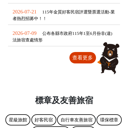
2026-07-21
115年金質好客民宿評選暨票選活動-業
者熱烈招募中！！
2026-07-09
公布各縣市政府115年1至6月份非(違)
法旅宿查處情形
查看更多
標章及友善旅宿
星級旅館
好客民宿
自行車友善旅宿
環保標章