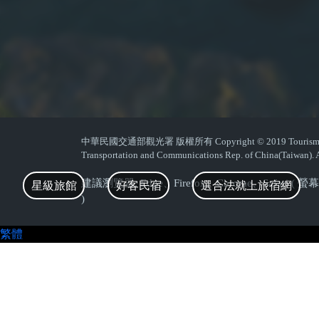
中華民國交通部觀光署 版權所有 Copyright © 2019 Tourism Admin
Transportation and Communications Rep. of China(Taiwan). A
建議瀏覽器: Edge、Firefox、Chrome、Safari 
星級旅館
好客民宿
選合法就上旅宿網
)
繁體