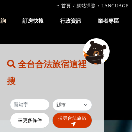
:::
首頁
網站導覽
LANGUAGE
查詢
訂房快搜
行政資訊
業者專區
全台合法旅宿這裡
搜
搜尋合法旅宿
更多條件