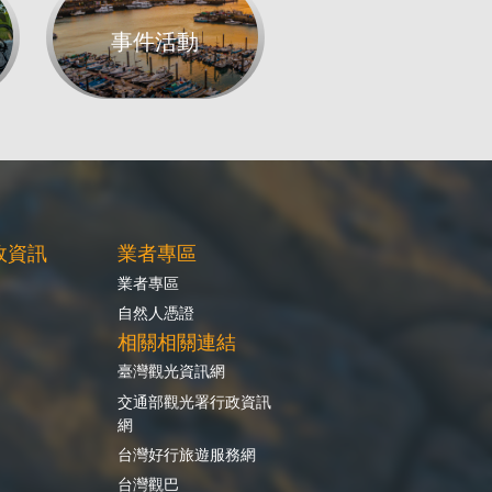
事件活動
政資訊
業者專區
業者專區
自然人憑證
相關相關連結
臺灣觀光資訊網
交通部觀光署行政資訊
網
台灣好行旅遊服務網
台灣觀巴