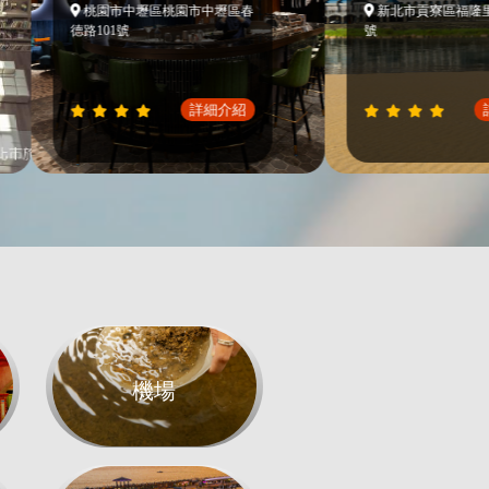
桃園市中壢區桃園市中壢區春
新北市貢寮區福隆里福隆街
德路101號
號
詳細介紹
詳細介
機場