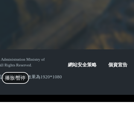
istration Ministry of
網站安全策略
個資宣告
ll Rights Reserved.
( 螢幕設定最佳顯示效果為1920*1080
播放/暫停