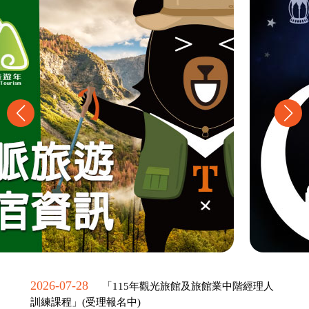
2026-07-28
「115年觀光旅館及旅館業中階經理人
訓練課程」(受理報名中)