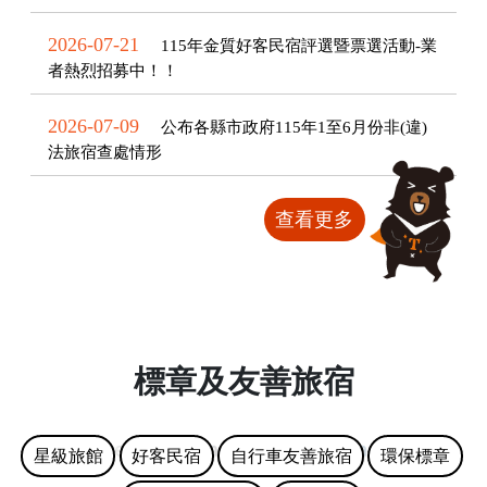
2026-07-21
115年金質好客民宿評選暨票選活動-業
者熱烈招募中！！
2026-07-09
公布各縣市政府115年1至6月份非(違)
法旅宿查處情形
查看更多
標章及友善旅宿
星級旅館
好客民宿
自行車友善旅宿
環保標章