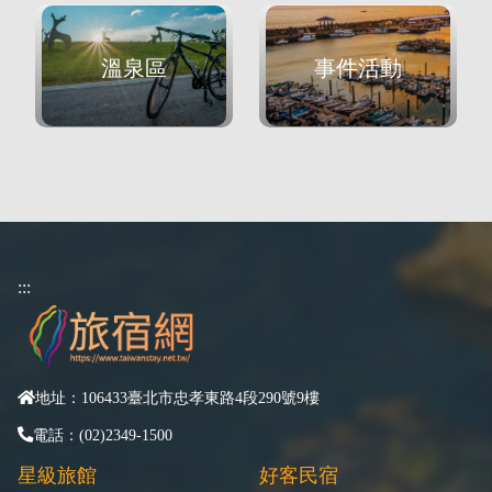
溫泉區
事件活動
:::
地址：106433臺北市忠孝東路4段290號9樓
電話：(02)2349-1500
星級旅館
好客民宿