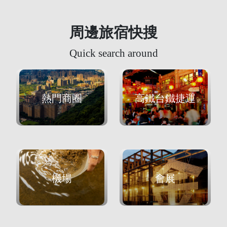
周邊旅宿快搜
Quick search around
熱門商圈
高鐵台鐵捷運
機場
會展