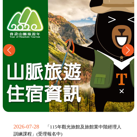
2026-07-28
「115年觀光旅館及旅館業中階經理人
訓練課程」(受理報名中)