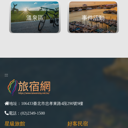
溫泉區
事件活動
:::
地址：106433臺北市忠孝東路4段290號9樓
電話：(02)2349-1500
星級旅館
好客民宿