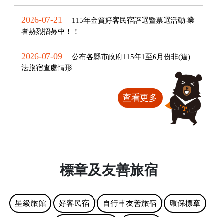
2026-07-21
115年金質好客民宿評選暨票選活動-業
者熱烈招募中！！
2026-07-09
公布各縣市政府115年1至6月份非(違)
法旅宿查處情形
查看更多
標章及友善旅宿
星級旅館
好客民宿
自行車友善旅宿
環保標章