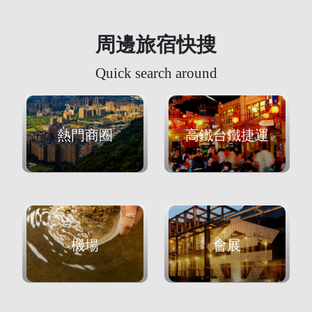
周邊旅宿快搜
Quick search around
熱門商圈
高鐵台鐵捷運
機場
會展