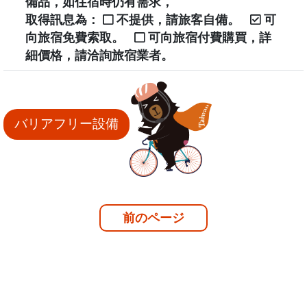
備品，如住宿時仍有需求，
取得訊息為：
不提供，請旅客自備。
可
向旅宿免費索取。
可向旅宿付費購買，詳
細價格，請洽詢旅宿業者。
バリアフリー設備
前のページ