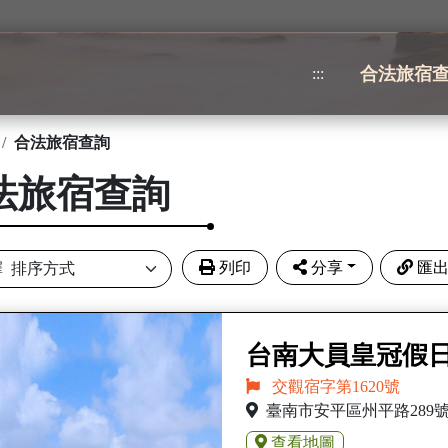
合法旅宿
:::
合法旅宿查詢
法旅宿查詢
列印
分享
匯
台南大員皇冠假
交觀宿字第1620號
臺南市安平區州平路289
查看地圖