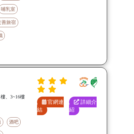
哺乳室
友善旅宿
鐵
樓、3~16樓
官網連
詳細介
結
紹
廳
酒吧