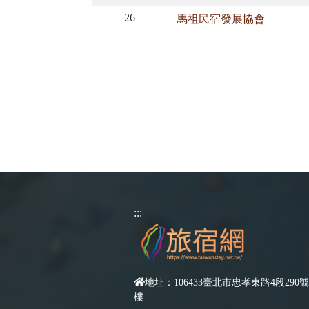
26
馬祖民宿發展協會
:::
地址：106433臺北市忠孝東路4段290號
樓