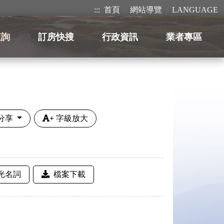
:::
首頁
網站導覽
LANGUAGE
查詢
訂房快搜
行政資訊
業者專區
分享
+
字級放大
光名詞
檔案下載