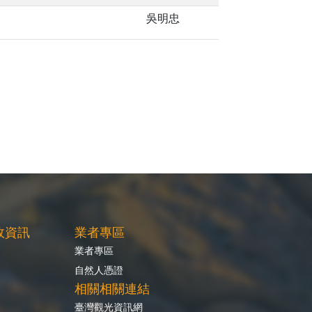
吳明忠
政資訊
業者專區
業者專區
自然人憑證
相關相關連結
臺灣觀光資訊網