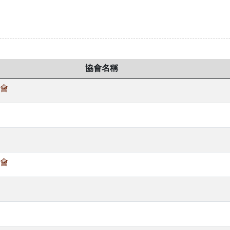
協會名稱
會
會