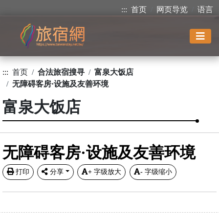
:::
首页
网页导览
语言
:::
首页
合法旅宿搜寻
富泉大饭店
无障碍客房·设施及友善环境
富泉大饭店
无障碍客房·设施及友善环境
打印
分享
+
字级放大
-
字级缩小