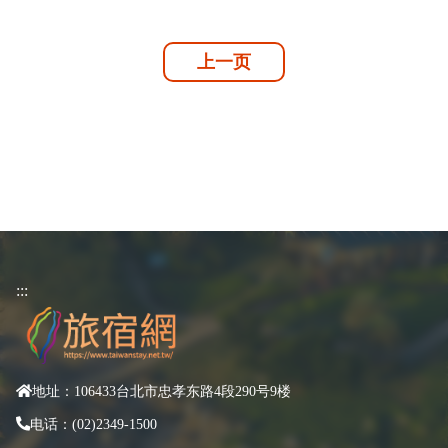
上一页
:::
地址：106433台北市忠孝东路4段290号9楼
电话：(02)2349-1500