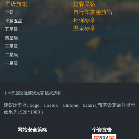
星级旅馆
好客民宿
自行车友善旅宿
全部
环保标章
卓越五星
温泉标章
五星级
四星级
三星级
二星级
一星级
中华民国交通部观光署 版权所有
建议浏览器: Edge、Firefox、Chrome、Safari ( 萤幕设定最佳显示
效果为1920*1080 )
网站安全策略
个资宣告