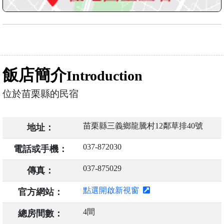
飯店簡介
Introduction
位於苗栗縣的民宿
苗栗縣三義鄉龍騰村12鄰草排40號
地址：
037-872030
電話或手機：
037-875029
傳真：
點選開啟新視窗
官方網站：
4間
總房間數：