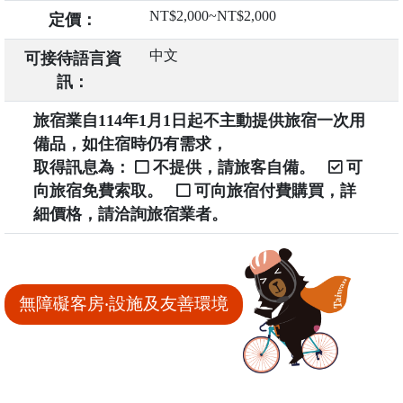
NT$2,000~NT$2,000
定價：
中文
可接待語言資
訊：
旅宿業自114年1月1日起不主動提供旅宿一次用
備品，如住宿時仍有需求，
取得訊息為：
不提供，請旅客自備。
可
向旅宿免費索取。
可向旅宿付費購買，詳
細價格，請洽詢旅宿業者。
無障礙客房‧設施及友善環境