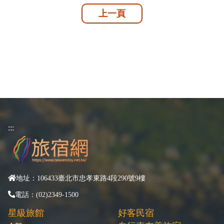
上一頁
:::
地址：106433臺北市忠孝東路4段290號9樓
電話：(02)2349-1500
星級旅館
好客民宿