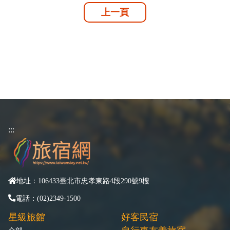
上一頁
:::
地址：106433臺北市忠孝東路4段290號9樓
電話：(02)2349-1500
星級旅館
好客民宿