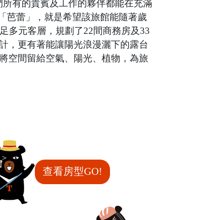
我們所有的貴賓及工作的夥伴都能在充滿
名「芭蕾」，就是希望該旅館能隨著歲
多元客層，規劃了22間商務房及33
計，更有著能讓陽光浪漫灑下的露台
將空間留給空氣、陽光、植物，為旅
查看房型GO!