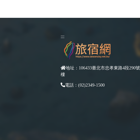
:::
地址：106433臺北市忠孝東路4段290號
樓
電話：(02)2349-1500