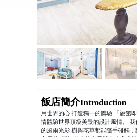
飯店簡介
Introduction
用世界的心 打造獨一的體驗 「旅館
情體驗世界頂級美景的設計風情。 
的風雨光影.樹與花草都能隨手碰觸