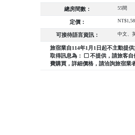
55間
總房間數：
NT$1,58
定價：
中文、
可接待語言資訊：
旅宿業自114年1月1日起不主動
取得訊息為：
不提供，請旅客
費購買，詳細價格，請洽詢旅宿業