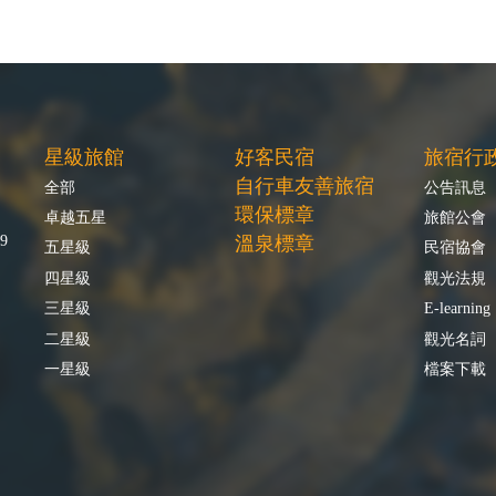
星級旅館
好客民宿
旅宿行
自行車友善旅宿
全部
公告訊息
環保標章
卓越五星
旅館公會
9
溫泉標章
五星級
民宿協會
四星級
觀光法規
三星級
E-learning
二星級
觀光名詞
一星級
檔案下載