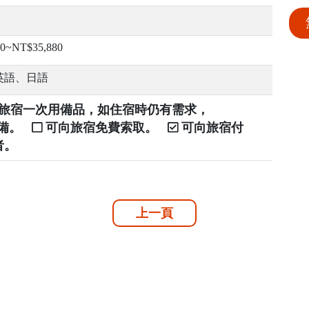
0~NT$35,880
英語、日語
提供旅宿一次用備品，如住宿時仍有需求，
自備。
可向旅宿免費索取。
可向旅宿付
者。
上一頁