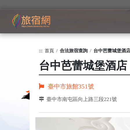
:::
首頁
合法旅宿查詢
台中芭蕾城堡酒
台中芭蕾城堡酒店
臺中市旅館351號
臺中市南屯區向上路三段221號