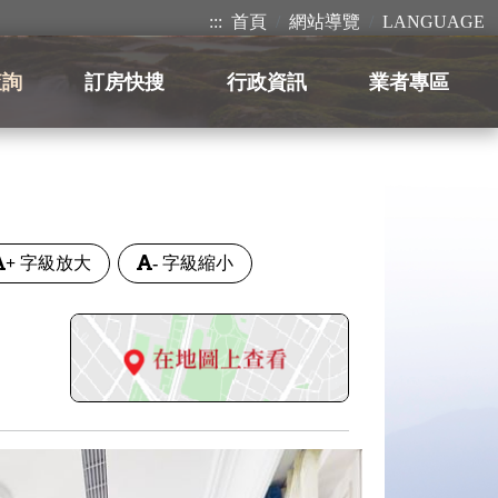
:::
首頁
網站導覽
LANGUAGE
查詢
訂房快搜
行政資訊
業者專區
+
字級放大
-
字級縮小