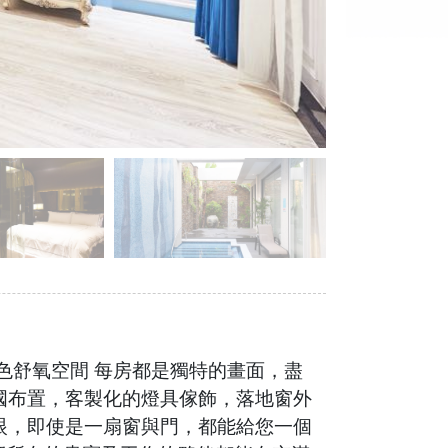
色舒氧空間 每房都是獨特的畫面，盡
國布置，客製化的燈具傢飾，落地窗外
眼，即使是一扇窗與門，都能給您一個