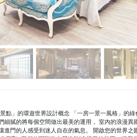
即景點」的環遊世界設計概念 「一房一景一風格」的綠
我們細膩的將每個空間做出最美的運用， 室內的浪漫異
，讓進門的人感受到迷人自在的氣息。 開啟您的世界之