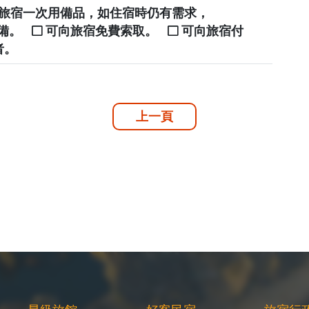
提供旅宿一次用備品，如住宿時仍有需求，
自備。
可向旅宿免費索取。
可向旅宿付
者。
上一頁