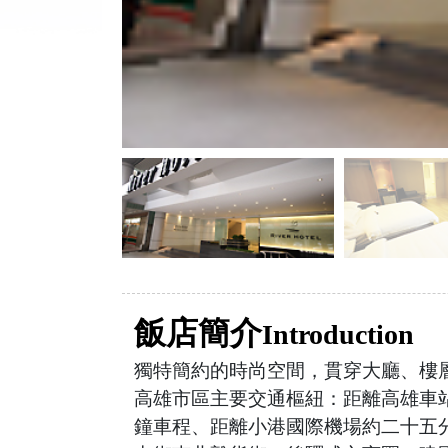
飯店簡介
Introduction
獨特簡約的時尚空間，貫穿大廳、樓層
高雄市區主要交通樞紐：距離高雄車
鐘車程、距離小港國際機場約二十五