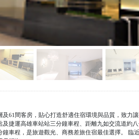
及61間客房，貼心打造舒適住宿環境與品質，致力讓
站及捷運高雄車站站三分鐘車程、距離九如交流道約八
分鐘車程，是旅遊觀光、商務差旅住宿最佳選擇。 臨