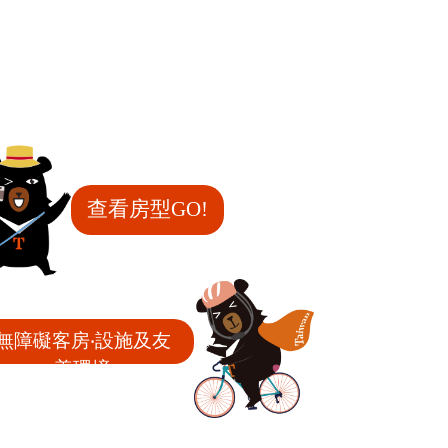
查看房型GO!
無障礙客房‧設施及友
善環境