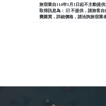
旅宿業自114年1月1日起不主動
取得訊息為：
不提供，請旅客
費購買，詳細價格，請洽詢旅宿業
:::