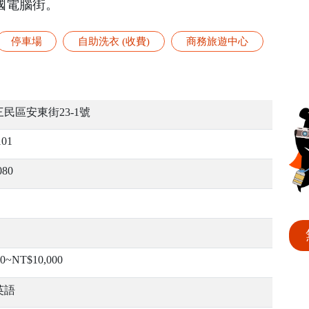
國電腦街。
停車場
自助洗衣 (收費)
商務旅遊中心
民區安東街23-1號
101
080
0~NT$10,000
英語