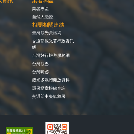
政資訊
業者專區
業者專區
自然人憑證
相關相關連結
臺灣觀光資訊網
交通部觀光署行政資訊
網
台灣好行旅遊服務網
台灣觀巴
台灣騎跡
觀光多媒體開放資料
環保標章旅館查詢
交通部中央氣象署