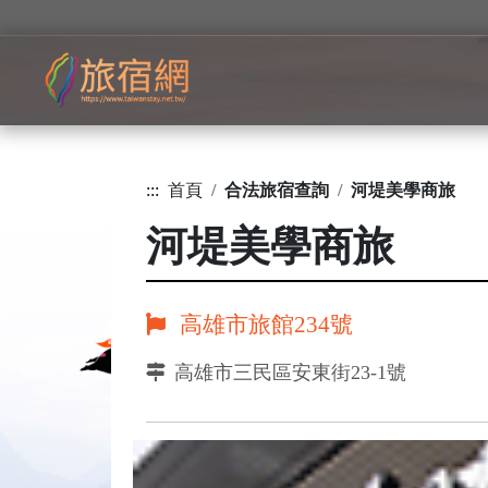
:::
首頁
合法旅宿查詢
河堤美學商旅
河堤美學商旅
高雄市旅館234號
高雄市三民區安東街23-1號