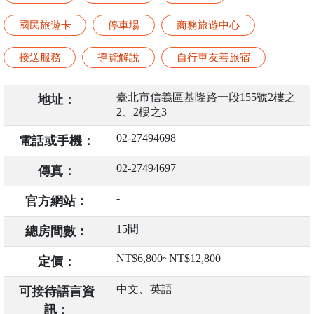
國民旅遊卡
停車場
商務旅遊中心
接送服務
導覽解說
自行車友善旅宿
臺北市信義區基隆路一段155號2樓之
地址：
2、2樓之3
02-27494698
電話或手機：
02-27494697
傳真：
-
官方網站：
15間
總房間數：
NT$6,800~NT$12,800
定價：
中文、英語
可接待語言資
訊：