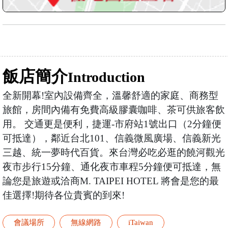
飯店簡介
Introduction
全新開幕!室內設備齊全，溫馨舒適的家庭、商務型
旅館，房間內備有免費高級膠囊咖啡、茶可供旅客飲
用。 交通更是便利，捷運-市府站1號出口（2分鐘便
可抵達），鄰近台北101、信義微風廣場、信義新光
三越、統一夢時代百貨。來台灣必吃必逛的饒河觀光
夜市步行15分鐘、通化夜市車程5分鐘便可抵達，無
論您是旅遊或洽商M. TAIPEI HOTEL 將會是您的最
佳選擇!期待各位貴賓的到來! ​
會議場所
無線網路
iTaiwan