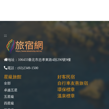
:::
地址：106433臺北市忠孝東路4段290號9樓
電話：(02)2349-1500
星級旅館
好客民宿
自行車友善旅宿
全部
環保標章
卓越五星
溫泉標章
五星級
四星級