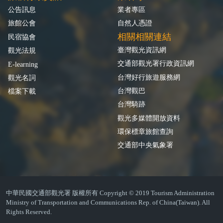
公告訊息
業者專區
旅館公會
自然人憑證
相關相關連結
民宿協會
臺灣觀光資訊網
觀光法規
交通部觀光署行政資訊網
E-learning
台灣好行旅遊服務網
觀光名詞
台灣觀巴
檔案下載
台灣騎跡
觀光多媒體開放資料
環保標章旅館查詢
交通部中央氣象署
中華民國交通部觀光署 版權所有 Copyright © 2019 Tourism Administration
Ministry of Transportation and Communications Rep. of China(Taiwan). All
Rights Reserved.