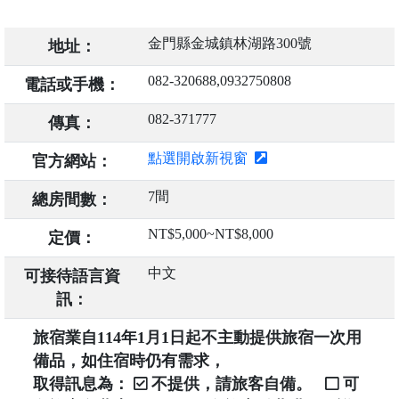
金門縣金城鎮林湖路300號
地址：
082-320688,0932750808
電話或手機：
082-371777
傳真：
點選開啟新視窗
官方網站：
7間
總房間數：
NT$5,000~NT$8,000
定價：
中文
可接待語言資
訊：
旅宿業自114年1月1日起不主動提供旅宿一次用
備品，如住宿時仍有需求，
取得訊息為：
不提供，請旅客自備。
可