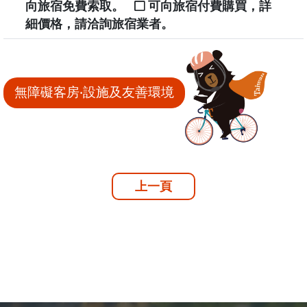
向旅宿免費索取。
可向旅宿付費購買，詳
細價格，請洽詢旅宿業者。
無障礙客房‧設施及友善環境
上一頁