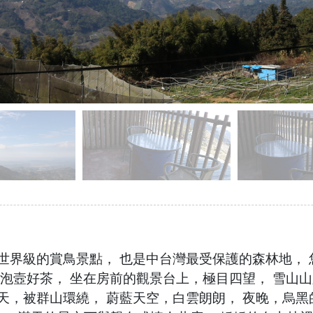
世界級的賞鳥景點， 也是中台灣最受保護的森林地， 您
或泡壼好茶， 坐在房前的觀景台上，極目四望， 雪山
天，被群山環繞， 蔚藍天空，白雲朗朗， 夜晚，烏黑