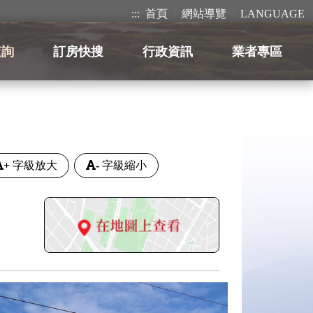
:::
首頁
網站導覽
LANGUAGE
查詢
訂房快搜
行政資訊
業者專區
+
字級放大
-
字級縮小