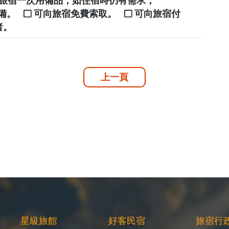
提供旅宿一次用備品，如住宿時仍有需求，
自備。
可向旅宿免費索取。
可向旅宿付
者。
上一頁
星級旅館
好客民宿
旅宿行