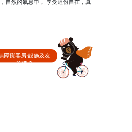
裡，自然的氣息中， 享受這份自在，真
無障礙客房‧設施及友
善環境