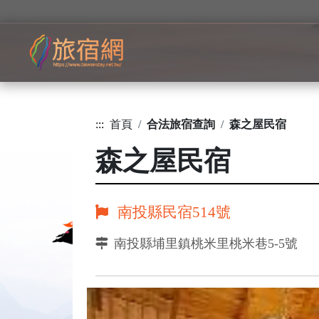
:::
首頁
合法旅宿查詢
森之屋民宿
森之屋民宿
南投縣民宿514號
南投縣埔里鎮桃米里桃米巷5-5號