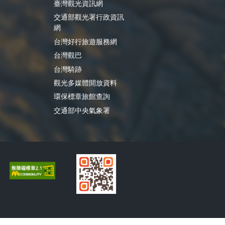
臺灣觀光資訊網
交通部觀光署行政資訊
網
台灣好行旅遊服務網
台灣觀巴
台灣騎跡
觀光多媒體開放資料
環保標章旅館查詢
交通部中央氣象署