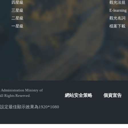
四星級
觀光法規
三星級
E-learning
二星級
觀光名詞
一星級
檔案下載
istration Ministry of
網站安全策略
個資宣告
ll Rights Reserved.
( 螢幕設定最佳顯示效果為1920*1080