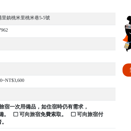
里鎮桃米里桃米巷5-5號
7962
00~NT$3,600
提供旅宿一次用備品，如住宿時仍有需求，
自備。
可向旅宿免費索取。
可向旅宿付
者。