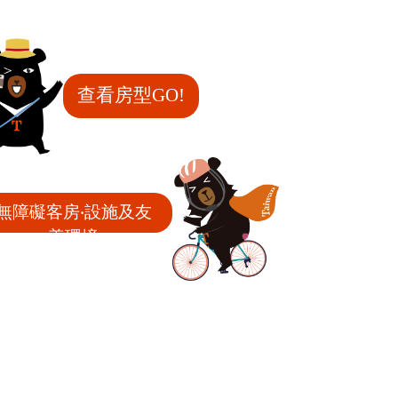
查看房型GO!
無障礙客房‧設施及友
善環境