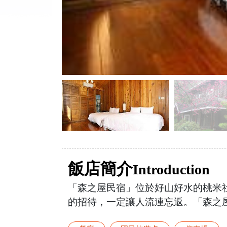
飯店簡介
Introduction
「森之屋民宿」位於好山好水的桃米
的招待，一定讓人流連忘返。「森之