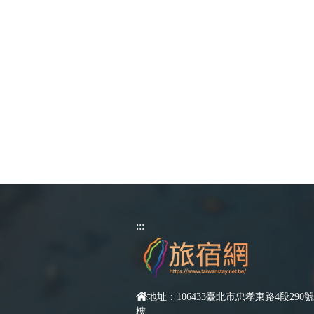
:::
地址：106433臺北市忠孝東路4段290號
樓