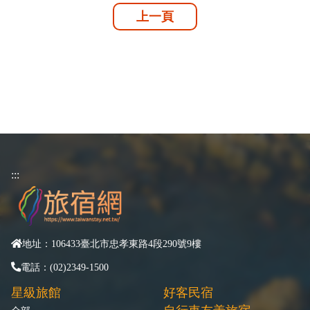
上一頁
:::
地址：106433臺北市忠孝東路4段290號9樓
電話：(02)2349-1500
星級旅館
好客民宿