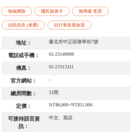
無線網路
國民旅遊卡
無障礙 客房
自助洗衣 (免費)
自行車友善旅宿
臺北市中正區懷寧街7號
地址：
02-23148008
電話或手機：
02-23313311
傳真：
-
官方網站：
51間
總房間數：
NT$6,000~NT$11,000
定價：
中文、英語
可接待語言資
訊：