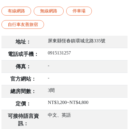
有線網路
無線網路
停車場
自行車友善旅宿
屏東縣恆春鎮環城北路335號
地址：
0915131257
電話或手機：
-
傳真：
-
官方網站：
3間
總房間數：
NT$3,200~NT$4,800
定價：
中文、英語
可接待語言資
訊：