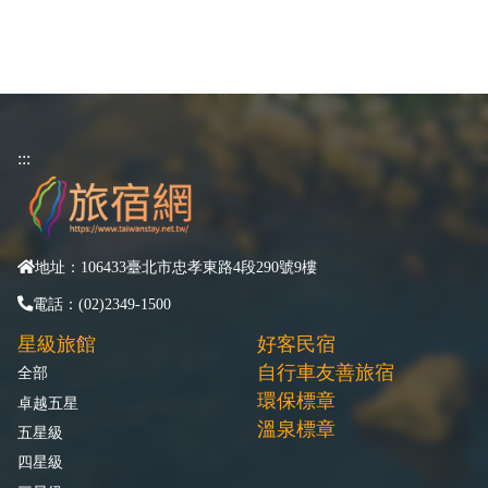
:::
地址：106433臺北市忠孝東路4段290號9樓
電話：(02)2349-1500
星級旅館
好客民宿
自行車友善旅宿
全部
環保標章
卓越五星
溫泉標章
五星級
四星級