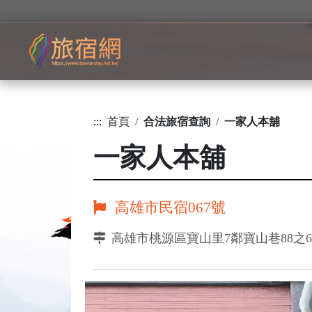
:::
首頁
合法旅宿查詢
一家人本舖
一家人本舖
高雄市民宿067號
高雄市桃源區寶山里7鄰寶山巷88之