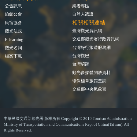
公告訊息
業者專區
旅館公會
自然人憑證
相關相關連結
民宿協會
臺灣觀光資訊網
觀光法規
交通部觀光署行政資訊網
E-learning
台灣好行旅遊服務網
觀光名詞
台灣觀巴
檔案下載
台灣騎跡
觀光多媒體開放資料
環保標章旅館查詢
交通部中央氣象署
中華民國交通部觀光署 版權所有 Copyright © 2019 Tourism Administration
Ministry of Transportation and Communications Rep. of China(Taiwan). All
Rights Reserved.