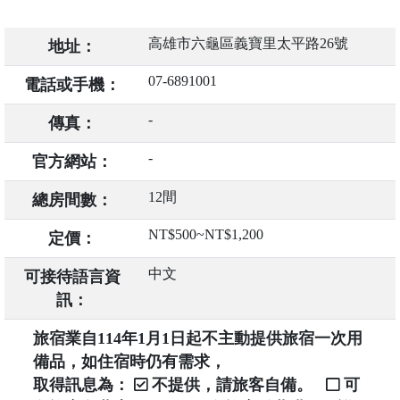
高雄市六龜區義寶里太平路26號
地址：
07-6891001
電話或手機：
-
傳真：
-
官方網站：
12間
總房間數：
NT$500~NT$1,200
定價：
中文
可接待語言資
訊：
旅宿業自114年1月1日起不主動提供旅宿一次用
備品，如住宿時仍有需求，
取得訊息為：
不提供，請旅客自備。
可