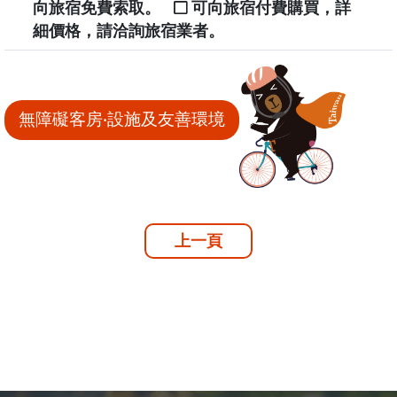
向旅宿免費索取。
可向旅宿付費購買，詳
細價格，請洽詢旅宿業者。
無障礙客房‧設施及友善環境
上一頁