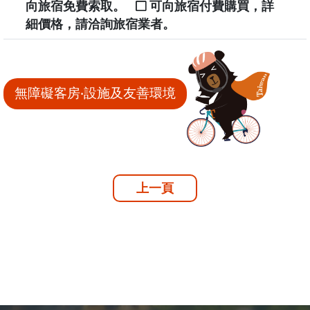
向旅宿免費索取。
可向旅宿付費購買，詳
細價格，請洽詢旅宿業者。
無障礙客房‧設施及友善環境
上一頁