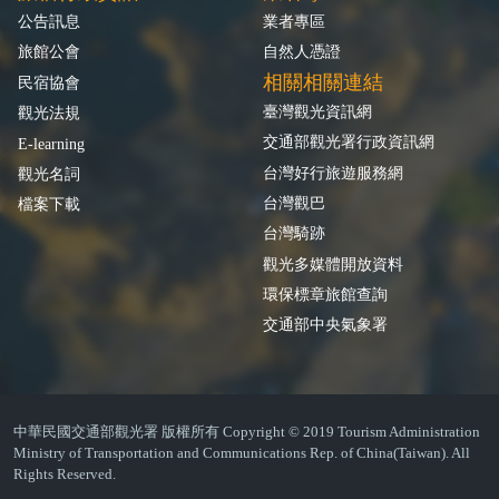
公告訊息
業者專區
旅館公會
自然人憑證
相關相關連結
民宿協會
臺灣觀光資訊網
觀光法規
交通部觀光署行政資訊網
E-learning
台灣好行旅遊服務網
觀光名詞
台灣觀巴
檔案下載
台灣騎跡
觀光多媒體開放資料
環保標章旅館查詢
交通部中央氣象署
中華民國交通部觀光署 版權所有 Copyright © 2019 Tourism Administration
Ministry of Transportation and Communications Rep. of China(Taiwan). All
Rights Reserved.