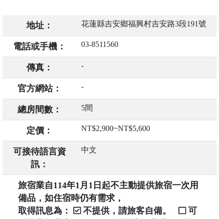
花蓮縣吉安鄉福興村吉安路3段191號
地址：
03-8511560
電話或手機：
-
傳真：
-
官方網站：
5間
總房間數：
NT$2,900~NT$5,600
定價：
中文
可接待語言資
訊：
旅宿業自114年1月1日起不主動提供旅宿一次用
備品，如住宿時仍有需求，
取得訊息為：
不提供，請旅客自備。
可