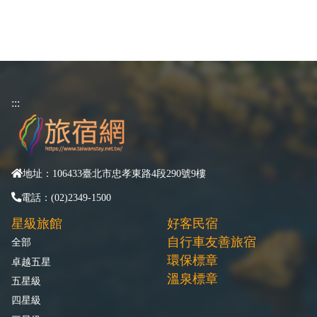
:::
地址：106433臺北市忠孝東路4段290號9樓
電話：(02)2349-1500
星級旅館
好客民宿
自行車友善旅宿
全部
環保標章
卓越五星
溫泉標章
五星級
四星級