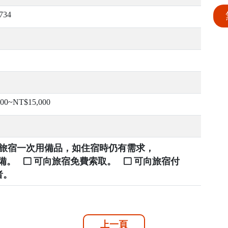
734
00~NT$15,000
提供旅宿一次用備品，如住宿時仍有需求，
自備。
可向旅宿免費索取。
可向旅宿付
者。
上一頁