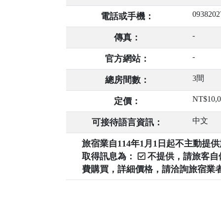
0938202
電話或手機：
-
傳真：
-
官方網站：
3間
總房間數：
NT$10,0
定價：
中文
可接待語言資訊：
旅宿業自114年1月1日起不主動
取得訊息為：
不提供，請旅客
費購買，詳細價格，請洽詢旅宿業