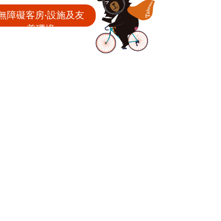
無障礙客房‧設施及友
善環境