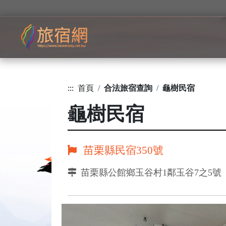
:::
首頁
合法旅宿查詢
龜樹民宿
龜樹民宿
苗栗縣民宿350號
苗栗縣公館鄉玉谷村1鄰玉谷7之5號