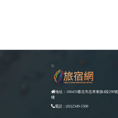
:::
地址：106433臺北市忠孝東路4段290號
樓
電話：(02)2349-1500