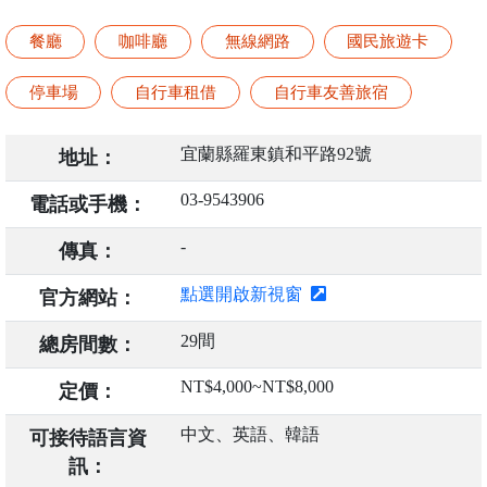
餐廳
咖啡廳
無線網路
國民旅遊卡
停車場
自行車租借
自行車友善旅宿
宜蘭縣羅東鎮和平路92號
地址：
03-9543906
電話或手機：
-
傳真：
點選開啟新視窗
官方網站：
29間
總房間數：
NT$4,000~NT$8,000
定價：
中文、英語、韓語
可接待語言資
訊：