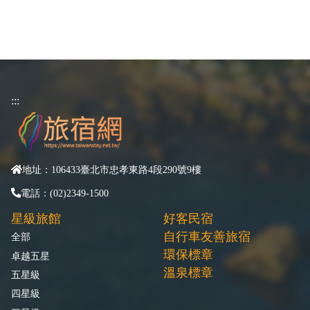
:::
地址：106433臺北市忠孝東路4段290號9樓
電話：(02)2349-1500
星級旅館
好客民宿
自行車友善旅宿
全部
環保標章
卓越五星
溫泉標章
五星級
四星級