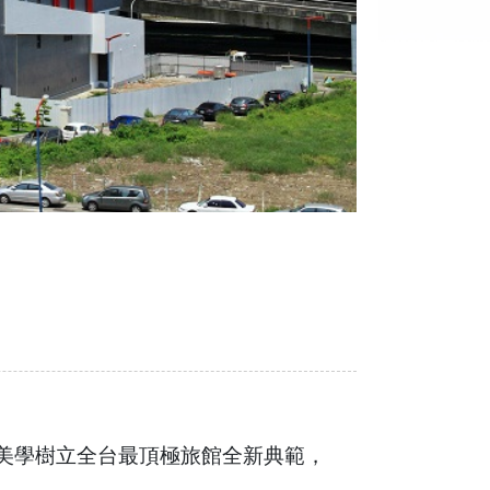
華美學樹立全台最頂極旅館全新典範，