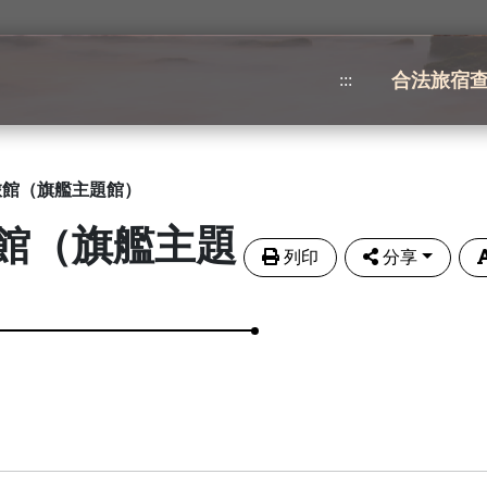
合法旅宿
:::
旅館（旗艦主題館）
館（旗艦主題
列印
分享