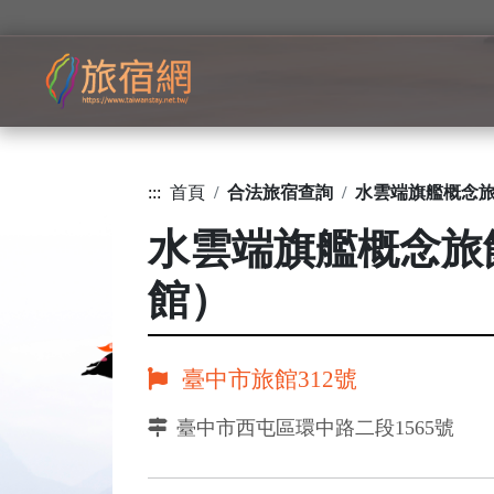
:::
首頁
合法旅宿查詢
水雲端旗艦概念
水雲端旗艦概念旅
館）
臺中市旅館312號
臺中市西屯區環中路二段1565號