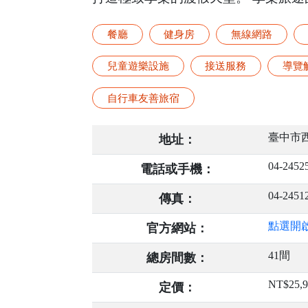
餐廳
健身房
無線網路
兒童遊樂設施
接送服務
導覽
自行車友善旅宿
臺中市西
地址：
04-2452
電話或手機：
04-2451
傳真：
點選開
官方網站：
41間
總房間數：
NT$25,9
定價：