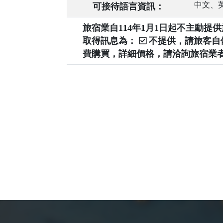
中文、
可接待語言資訊：
旅宿業自114年1月1日起不主動
取得訊息為：
不提供，請旅客
費購買，詳細價格，請洽詢旅宿業