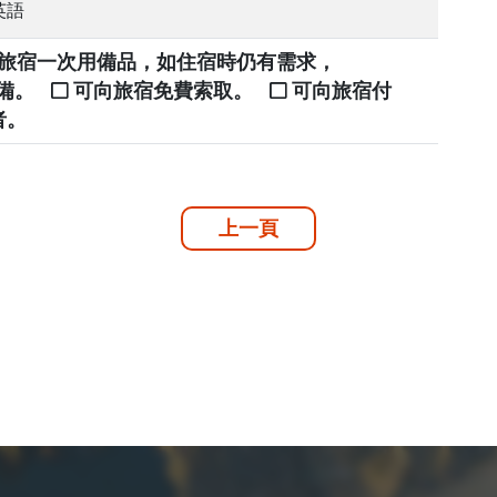
英語
提供旅宿一次用備品，如住宿時仍有需求，
自備。
可向旅宿免費索取。
可向旅宿付
者。
上一頁