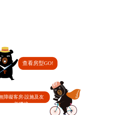
查看房型GO!
無障礙客房‧設施及友
善環境