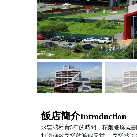
飯店簡介
Introduction
水雲端秏費5年的時間，精雕細琢規
打造極致享樂的渡假天堂。 享樂旅途