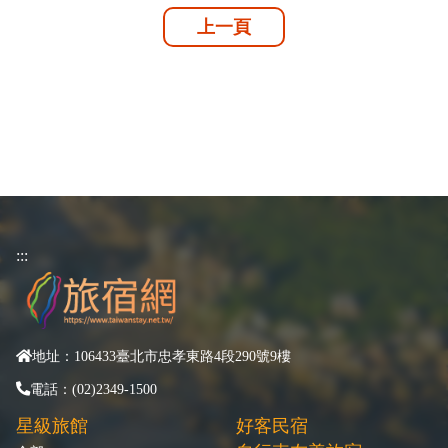
上一頁
:::
地址：106433臺北市忠孝東路4段290號9樓
電話：(02)2349-1500
星級旅館
好客民宿