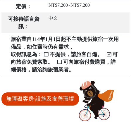
NT$7,200~NT$7,200
定價：
中文
可接待語言資
訊：
旅宿業自114年1月1日起不主動提供旅宿一次用
備品，如住宿時仍有需求，
取得訊息為：
不提供，請旅客自備。
可
向旅宿免費索取。
可向旅宿付費購買，詳
細價格，請洽詢旅宿業者。
無障礙客房‧設施及友善環境