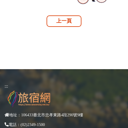
上一頁
:::
地址：106433臺北市忠孝東路4段290號9樓
電話：(02)2349-1500