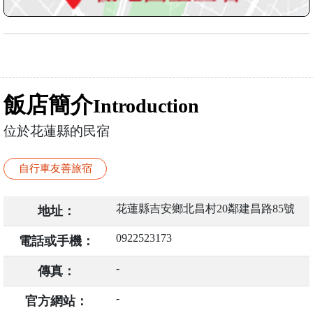
飯店簡介
Introduction
位於花蓮縣的民宿
自行車友善旅宿
花蓮縣吉安鄉北昌村20鄰建昌路85號
地址：
0922523173
電話或手機：
-
傳真：
-
官方網站：