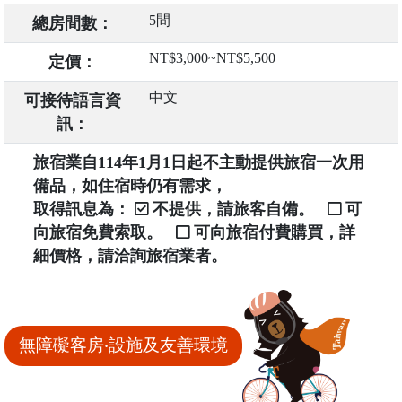
5間
總房間數：
NT$3,000~NT$5,500
定價：
中文
可接待語言資
訊：
旅宿業自114年1月1日起不主動提供旅宿一次用
備品，如住宿時仍有需求，
取得訊息為：
不提供，請旅客自備。
可
向旅宿免費索取。
可向旅宿付費購買，詳
細價格，請洽詢旅宿業者。
無障礙客房‧設施及友善環境