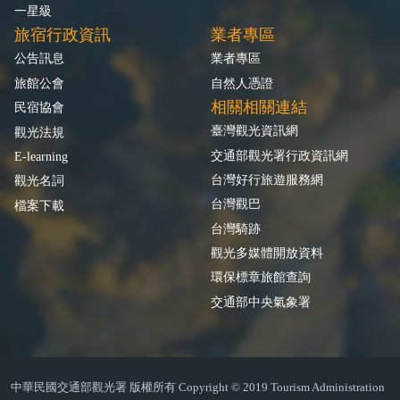
一星級
旅宿行政資訊
業者專區
公告訊息
業者專區
旅館公會
自然人憑證
相關相關連結
民宿協會
臺灣觀光資訊網
觀光法規
交通部觀光署行政資訊網
E-learning
台灣好行旅遊服務網
觀光名詞
台灣觀巴
檔案下載
台灣騎跡
觀光多媒體開放資料
環保標章旅館查詢
交通部中央氣象署
中華民國交通部觀光署 版權所有 Copyright © 2019 Tourism Administration