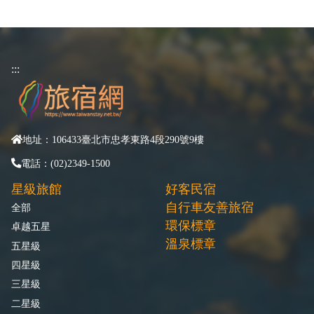
:::
地址：106433臺北市忠孝東路4段290號9樓
電話：(02)2349-1500
星級旅館
好客民宿
自行車友善旅宿
全部
環保標章
卓越五星
溫泉標章
五星級
四星級
三星級
二星級