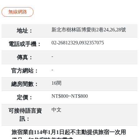
無線網路
新北市樹林區博愛街2巷24,26,28號
地址：
02-26812329,0932357075
電話或手機：
-
傳真：
-
官方網站：
16間
總房間數：
NT$800~NT$800
定價：
中文
可接待語言資
訊：
旅宿業自114年1月1日起不主動提供旅宿一次用