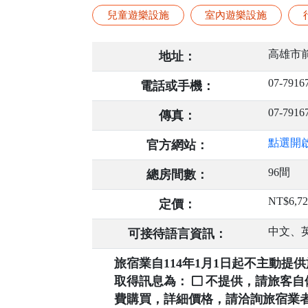
兒童遊樂設施
室內遊樂設施
高雄市
地址：
07-7916
電話或手機：
07-7916
傳真：
點選開
官方網站：
96間
總房間數：
NT$6,72
定價：
中文、
可接待語言資訊：
旅宿業自114年1月1日起不主動
取得訊息為：
不提供，請旅客
費購買，詳細價格，請洽詢旅宿業