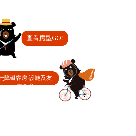
查看房型GO!
無障礙客房‧設施及友
善環境