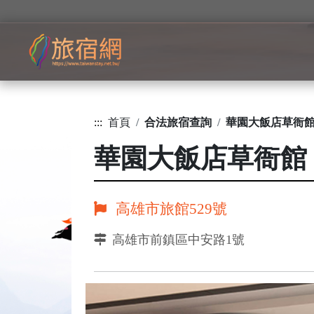
:::
首頁
合法旅宿查詢
華園大飯店草衙
華園大飯店草衙館
高雄市旅館529號
高雄市前鎮區中安路1號