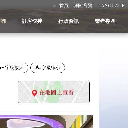
:::
首頁
網站導覽
LANGUAGE
查詢
訂房快搜
行政資訊
業者專區
+
字級放大
-
字級縮小