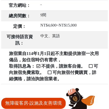
-
官方網站：
9間
總房間數：
NT$4,600~NT$15,000
定價：
中文、英語
可接待語言資
訊：
旅宿業自114年1月1日起不主動提供旅宿一次用
備品，如住宿時仍有需求，
取得訊息為：
不提供，請旅客自備。
可
向旅宿免費索取。
可向旅宿付費購買，詳
細價格，請洽詢旅宿業者。
無障礙客房‧設施及友善環境