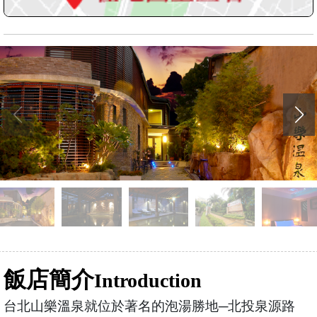
飯店簡介
Introduction
台北山樂溫泉就位於著名的泡湯勝地─北投泉源路