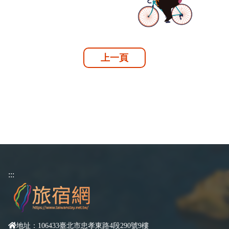
上一頁
:::
地址：106433臺北市忠孝東路4段290號9樓