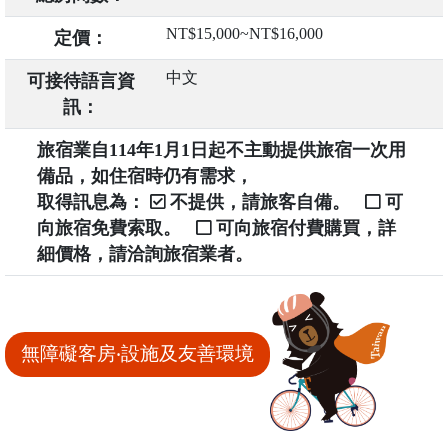
NT$15,000~NT$16,000
定價：
中文
可接待語言資
訊：
旅宿業自114年1月1日起不主動提供旅宿一次用
備品，如住宿時仍有需求，
取得訊息為：
不提供，請旅客自備。
可
向旅宿免費索取。
可向旅宿付費購買，詳
細價格，請洽詢旅宿業者。
無障礙客房‧設施及友善環境