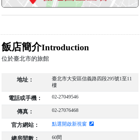
飯店簡介
Introduction
位於臺北市的旅館
臺北市大安區信義路四段295號1至11
地址：
樓
02-27049546
電話或手機：
02-27076468
傳真：
點選開啟新視窗
官方網站：
60間
總房間數：