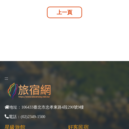
上一頁
:::
地址：106433臺北市忠孝東路4段290號9樓
電話：(02)2349-1500
星級旅館
好客民宿