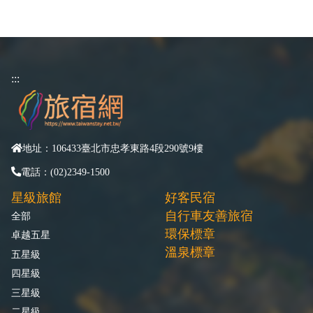
:::
地址：106433臺北市忠孝東路4段290號9樓
電話：(02)2349-1500
星級旅館
好客民宿
自行車友善旅宿
全部
環保標章
卓越五星
溫泉標章
五星級
四星級
三星級
二星級