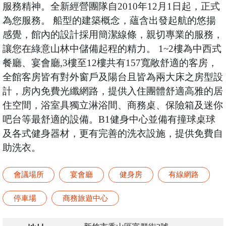
服務精神。全新經營團隊自2010年12月1日起，正式
為您服務。 船型的建築概念，蘊含出發起航的悠揚
感覺，館內的設計採用簡潔線條，親切專業的服務，
讓您在綠意山林中儲備起程的精力。 1~2樓為中西式
餐廳、宴會廳,3樓至12樓共有157寬敞舒適的客房，
全館客房皆有對外窗戶及陽台且皆為兩大床之房型設
計，房內免費光纖網路，提供入住團體舒適高雅的居
住空間，浴室具獨立淋浴間、商務桌、保險箱及迷你
吧台等最舒適的設備。B1健身中心並備有撞球桌球
及各式健身器材，更有完善的洗衣設施，提供免費自
助洗衣。
會議場所
宴會廳
健身房
有線網路
停車場
商務旅遊中心