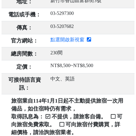
新竹市香山區富群街3號
地址：
03-5297300
電話或手機：
03-5207682
傳真：
點選開啟新視窗
官方網站：
230間
總房間數：
NT$8,500~NT$8,500
定價：
中文、英語
可接待語言資
訊：
旅宿業自114年1月1日起不主動提供旅宿一次用
備品，如住宿時仍有需求，
取得訊息為：
不提供，請旅客自備。
可
向旅宿免費索取。
可向旅宿付費購買，詳
細價格，請洽詢旅宿業者。