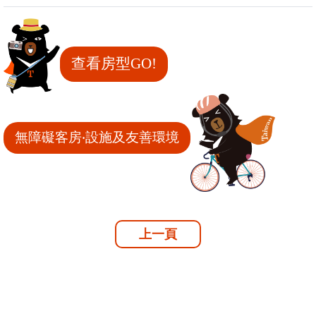
查看房型GO!
無障礙客房‧設施及友善環境
上一頁