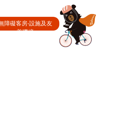
無障礙客房‧設施及友
善環境