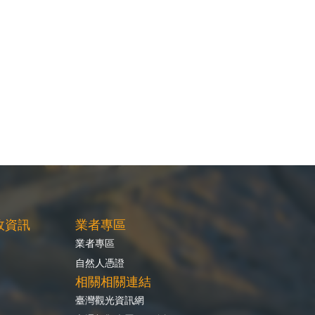
政資訊
業者專區
業者專區
自然人憑證
相關相關連結
臺灣觀光資訊網