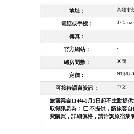
高雄市鼓
地址：
07-5552
電話或手機：
-
傳真：
-
官方網站：
36間
總房間數：
NT$6,8
定價：
中文
可接待語言資訊：
旅宿業自114年1月1日起不主動
取得訊息為：
不提供，請旅客
費購買，詳細價格，請洽詢旅宿業