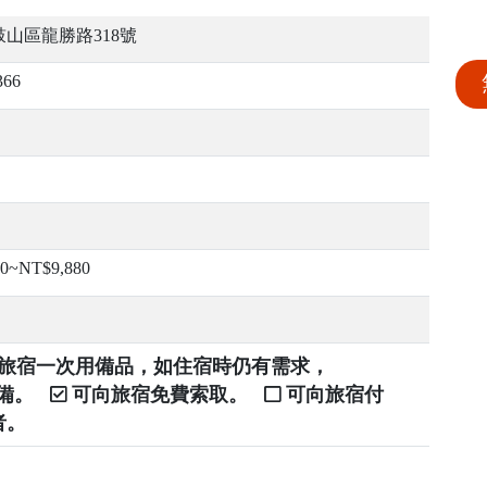
山區龍勝路318號
366
00~NT$9,880
提供旅宿一次用備品，如住宿時仍有需求，
自備。
可向旅宿免費索取。
可向旅宿付
者。