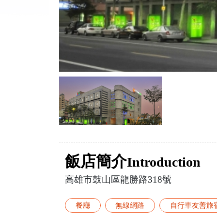
飯店簡介
Introduction
高雄市鼓山區龍勝路318號
餐廳
無線網路
自行車友善旅