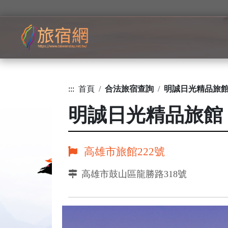
:::
首頁
合法旅宿查詢
明誠日光精品旅
明誠日光精品旅館
高雄市旅館222號
高雄市鼓山區龍勝路318號