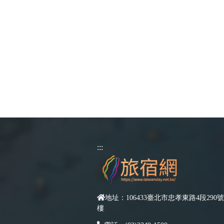
:::
地址：106433臺北市忠孝東路4段290號
樓