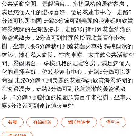
公共活動空間、景觀陽台.... 多樣風格的居宿客房，
滿足您個人化的選擇喜好，位於花蓮市中心，走路5
分鐘可以逛商圈 走路3分鐘可到美麗的花蓮碼頭欣賞
海景悠閒的在海邊漫步，走路3分鐘可到花蓮清澈的
美崙溪散步，2分鐘可到對面的松園欣賞百年老松
樹，坐車只要5分鐘就可到達花蓮火車站 獨棟簡潔的
建築，擁有私人庭院、室內車庫、大坪數公共活動空
間、景觀陽台.... 多樣風格的居宿客房，滿足您個人
化的選擇喜好，位於花蓮市中心，走路5分鐘可以逛
商圈 走路3分鐘可到美麗的花蓮碼頭欣賞海景悠閒的
在海邊漫步，走路3分鐘可到花蓮清澈的美崙溪散
步，2分鐘可到對面的松園欣賞百年老松樹，坐車只
要5分鐘就可到達花蓮火車站
餐廳
有線網路
國民旅遊卡
停車場