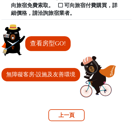
向旅宿免費索取。
可向旅宿付費購買，詳
細價格，請洽詢旅宿業者。
查看房型GO!
無障礙客房‧設施及友善環境
上一頁