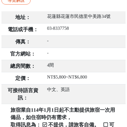
導覽解說
花蓮縣花蓮市民德里中美路34號
地址：
03-8337758
電話或手機：
-
傳真：
-
官方網站：
4間
總房間數：
NT$5,800~NT$6,800
定價：
中文、英語
可接待語言資
訊：
旅宿業自114年1月1日起不主動提供旅宿一次用
備品，如住宿時仍有需求，
取得訊息為：
不提供，請旅客自備。
可