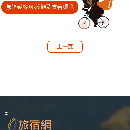
無障礙客房‧設施及友善環境
上一頁
:::