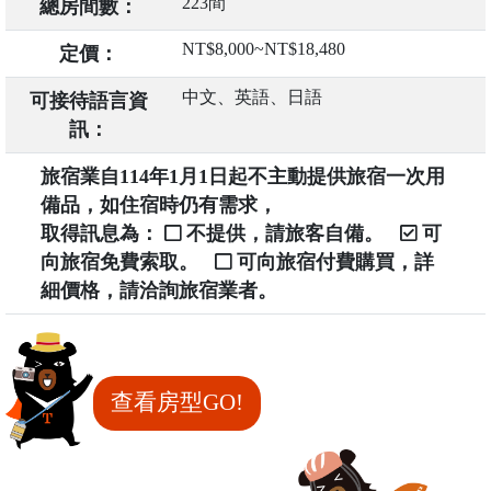
223間
總房間數：
NT$8,000~NT$18,480
定價：
中文、英語、日語
可接待語言資
訊：
旅宿業自114年1月1日起不主動提供旅宿一次用
備品，如住宿時仍有需求，
取得訊息為：
不提供，請旅客自備。
可
向旅宿免費索取。
可向旅宿付費購買，詳
細價格，請洽詢旅宿業者。
查看房型GO!