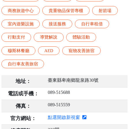
商務旅遊中心
貴重物品保管專櫃
射箭場
室內遊樂設施
接送服務
自行車租借
行動支付
導覽解說
體驗活動
穆斯林餐廳
AED
寵物友善旅宿
自行車友善旅宿
臺東縣卑南鄉龍泉路30號
地址：
089-515688
電話或手機：
089-515559
傳真：
點選開啟新視窗
官方網站：