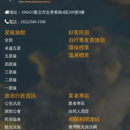
地址：106433臺北市忠孝東路4段290號9樓
電話：(02)2349-1500
星級旅館
好客民宿
自行車友善旅宿
全部
環保標章
卓越五星
溫泉標章
五星級
四星級
三星級
二星級
一星級
旅宿行政資訊
業者專區
公告訊息
業者專區
旅館公會
自然人憑證
相關相關連結
民宿協會
臺灣觀光資訊網
觀光法規