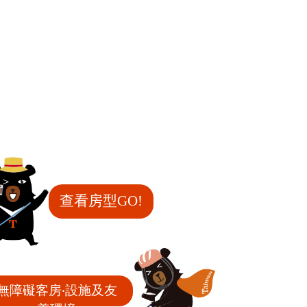
查看房型GO!
無障礙客房‧設施及友