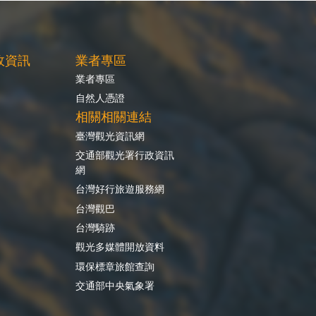
政資訊
業者專區
業者專區
自然人憑證
相關相關連結
臺灣觀光資訊網
交通部觀光署行政資訊
網
台灣好行旅遊服務網
台灣觀巴
台灣騎跡
觀光多媒體開放資料
環保標章旅館查詢
交通部中央氣象署