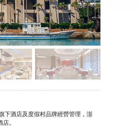
nal）旗下酒店及度假村品牌經營管理，澎
酒店。