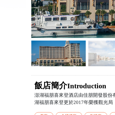
飯店簡介
Introduction
澎湖福朋喜來登酒店由佳朋開發股份有限公司
湖福朋喜來登更於2017年榮獲觀光