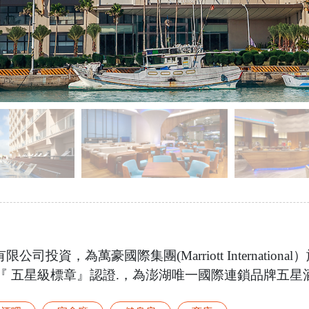
投資，為萬豪國際集團(Marriott Internatio
局『 五星級標章』認證.，為澎湖唯一國際連鎖品牌五星