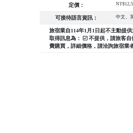
NT$12,5
定價：
中文、
可接待語言資訊：
旅宿業自114年1月1日起不主動
取得訊息為：
不提供，請旅客
費購買，詳細價格，請洽詢旅宿業