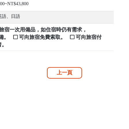
00~NT$43,800
英語、日語
提供旅宿一次用備品，如住宿時仍有需求，
自備。
可向旅宿免費索取。
可向旅宿付
者。
上一頁