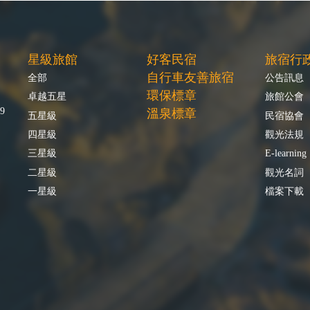
星級旅館
好客民宿
旅宿行
自行車友善旅宿
全部
公告訊息
環保標章
卓越五星
旅館公會
9
溫泉標章
五星級
民宿協會
四星級
觀光法規
三星級
E-learning
二星級
觀光名詞
一星級
檔案下載