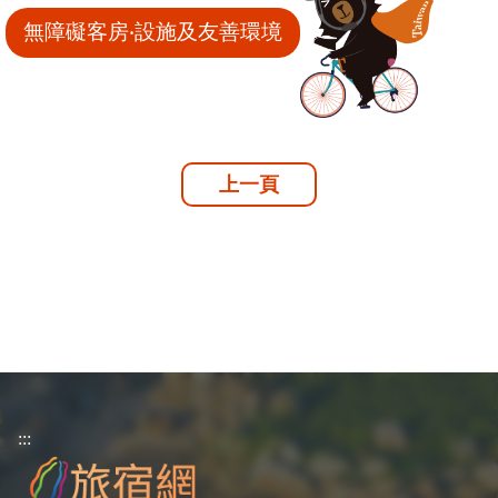
無障礙客房‧設施及友善環境
上一頁
:::