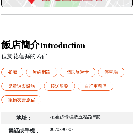
飯店簡介
Introduction
位於花蓮縣的民宿
餐廳
無線網路
國民旅遊卡
停車場
兒童遊樂設施
接送服務
自行車租借
寵物友善旅宿
花蓮縣瑞穗鄉五福路8號
地址：
0970890007
電話或手機：