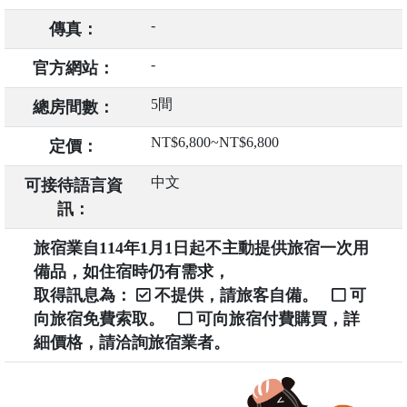
-
傳真：
-
官方網站：
5間
總房間數：
NT$6,800~NT$6,800
定價：
中文
可接待語言資
訊：
旅宿業自114年1月1日起不主動提供旅宿一次用
備品，如住宿時仍有需求，
取得訊息為：
不提供，請旅客自備。
可
向旅宿免費索取。
可向旅宿付費購買，詳
細價格，請洽詢旅宿業者。