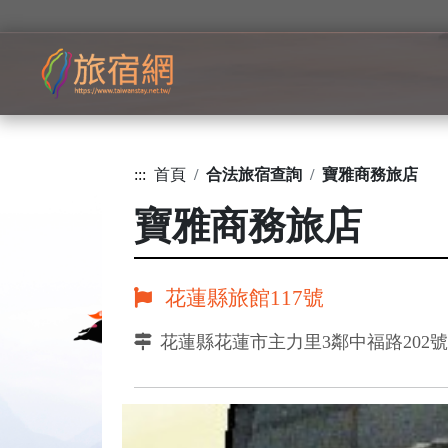
:::
首頁
合法旅宿查詢
寶雅商務旅店
寶雅商務旅店
花蓮縣旅館117號
花蓮縣花蓮市主力里3鄰中福路202號