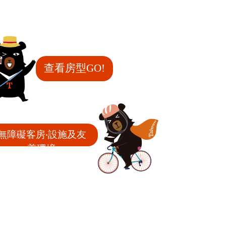
查看房型GO!
無障礙客房‧設施及友
善環境