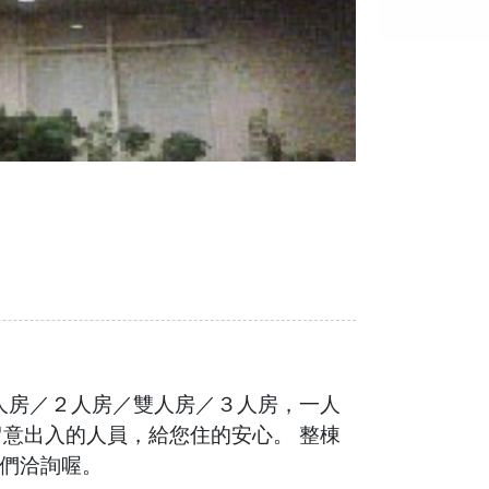
人房／２人房／雙人房／３人房，一人
意出入的人員，給您住的安心。 整棟
我們洽詢喔。