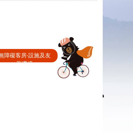
無障礙客房‧設施及友
善環境