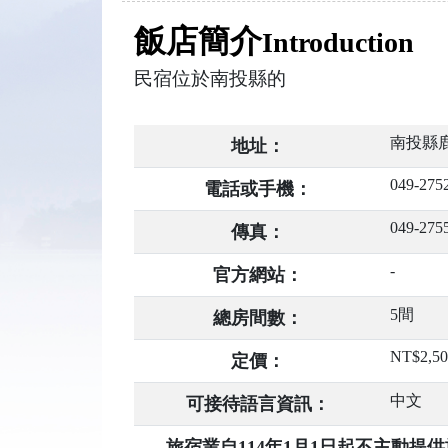
飯店簡介
Introduction
民宿位於南投縣的
南投縣鹿
地址：
049-275
電話或手機：
049-275
傳真：
-
官方網站：
5間
總房間數：
NT$2,5
定價：
中文
可接待語言資訊：
旅宿業自114年1月1日起不主動