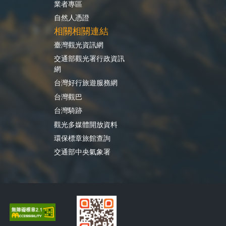
業者專區
自然人憑證
相關相關連結
臺灣觀光資訊網
交通部觀光署行政資訊
網
台灣好行旅遊服務網
台灣觀巴
台灣騎跡
觀光多媒體開放資料
環保標章旅館查詢
交通部中央氣象署