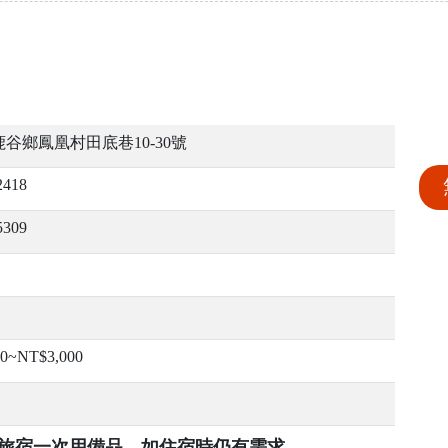
谷鄉鳳凰村田底巷10-30號
2418
5309
00~NT$3,000
提供旅宿一次用備品，如住宿時仍有需求，