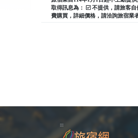
取得訊息為：
不提供，請旅客
費購買，詳細價格，請洽詢旅宿業
:::