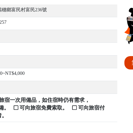
穗鄉富民村富民236號
257
00~NT$4,000
提供旅宿一次用備品，如住宿時仍有需求，
自備。
可向旅宿免費索取。
可向旅宿付
者。