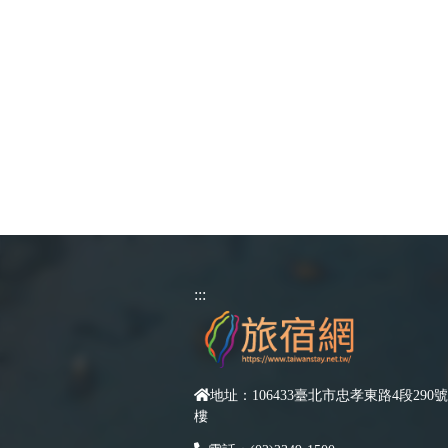
:::
地址：106433臺北市忠孝東路4段290號
樓