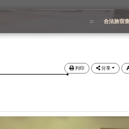
合法旅宿
:::
列印
分享