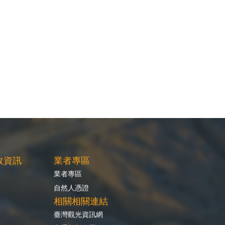
政資訊
業者專區
業者專區
自然人憑證
相關相關連結
臺灣觀光資訊網