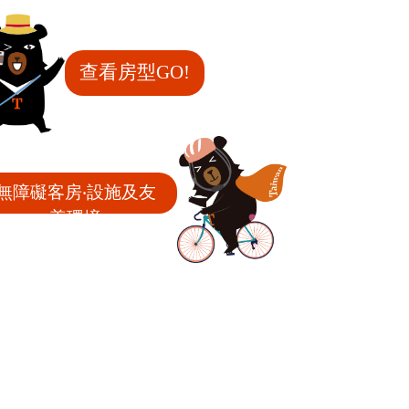
查看房型GO!
無障礙客房‧設施及友
善環境