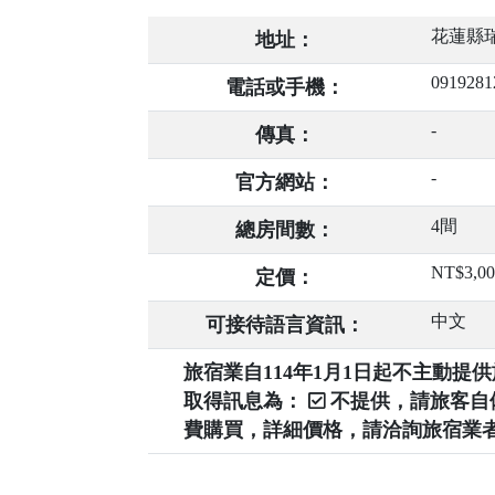
花蓮縣瑞
地址：
0919281
電話或手機：
-
傳真：
-
官方網站：
4間
總房間數：
NT$3,0
定價：
中文
可接待語言資訊：
旅宿業自114年1月1日起不主動
取得訊息為：
不提供，請旅客
費購買，詳細價格，請洽詢旅宿業