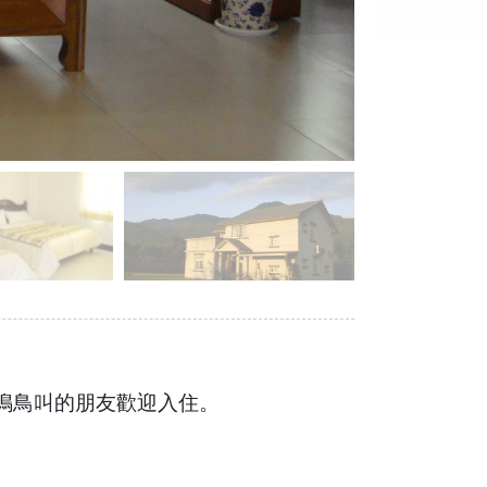
自然蟲鳴鳥叫的朋友歡迎入住。