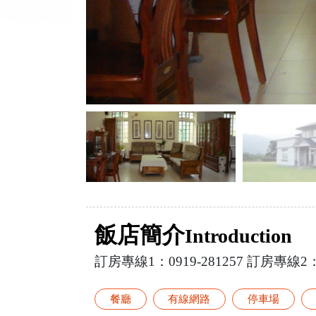
飯店簡介
Introduction
訂房專線1：0919-281257 訂房
餐廳
有線網路
停車場