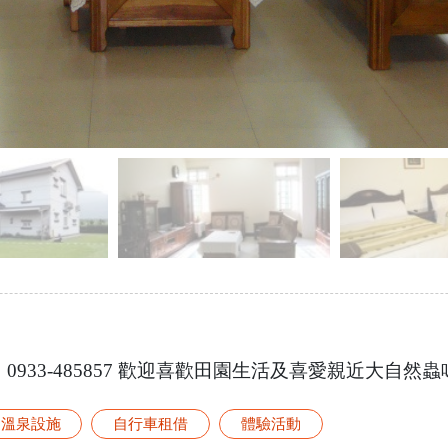
專線2：0933-485857 歡迎喜歡田園生活及喜愛親近大
溫泉設施
自行車租借
體驗活動