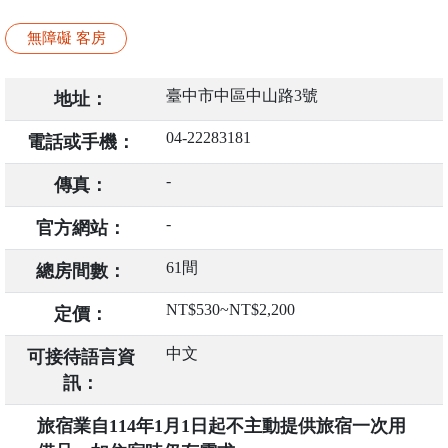
無障礙 客房
臺中市中區中山路3號
地址：
04-22283181
電話或手機：
-
傳真：
-
官方網站：
61間
總房間數：
NT$530~NT$2,200
定價：
中文
可接待語言資
訊：
旅宿業自114年1月1日起不主動提供旅宿一次用