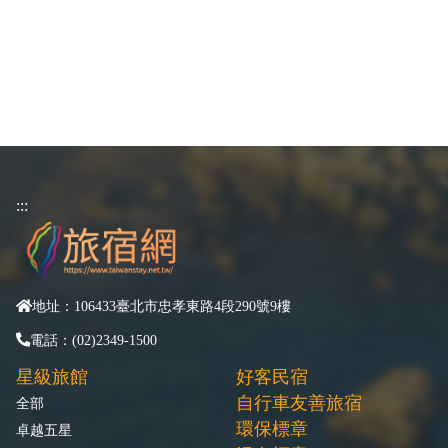
:::
地址：106433臺北市忠孝東路4段290號9樓
電話：(02)2349-1500
星級旅館
好客民宿
自行車友善旅宿
全部
環保標章
卓越五星