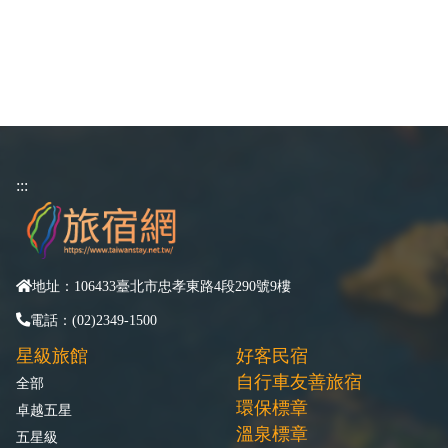
:::
地址：106433臺北市忠孝東路4段290號9樓
電話：(02)2349-1500
星級旅館
好客民宿
自行車友善旅宿
全部
環保標章
卓越五星
溫泉標章
五星級