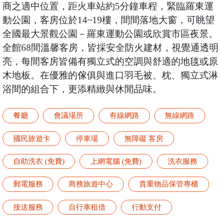
商之適中位置，距火車站約5分鐘車程，緊臨羅東運
動公園，客房位於14~19樓，間間落地大窗，可眺望
全國最大景觀公園－羅東運動公園或欣賞市區夜景。
全館68間溫馨客房，皆採安全防火建材，視覺通透明
亮，每間客房皆備有獨立式的空調與舒適的地毯或原
木地板。在優雅的傢俱與進口羽毛被、枕、獨立式淋
浴間的組合下，更添精緻與休閒品味。
餐廳
會議場所
有線網路
無線網路
國民旅遊卡
停車場
無障礙 客房
自助洗衣 (免費)
上網電腦 (免費)
洗衣服務
郵電服務
商務旅遊中心
貴重物品保管專櫃
接送服務
自行車租借
行動支付