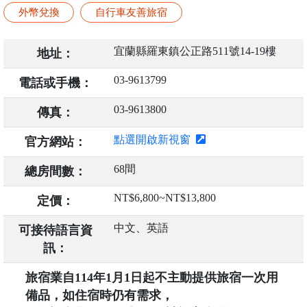
外幣兌換
自行車友善旅宿
宜蘭縣羅東鎮公正路511號14-19樓
地址：
03-9613799
電話或手機：
03-9613800
傳真：
點選開啟新視窗
官方網站：
68間
總房間數：
NT$6,800~NT$13,800
定價：
中文、英語
可接待語言資
訊：
旅宿業自114年1月1日起不主動提供旅宿一次用
備品，如住宿時仍有需求，