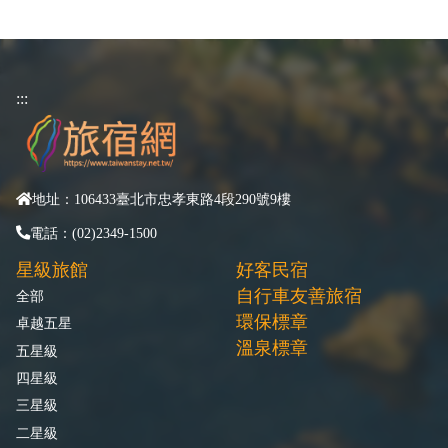
:::
地址：106433臺北市忠孝東路4段290號9樓
電話：(02)2349-1500
星級旅館
好客民宿
自行車友善旅宿
全部
環保標章
卓越五星
溫泉標章
五星級
四星級
三星級
二星級