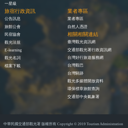
一星級
旅宿行政資訊
業者專區
公告訊息
業者專區
旅館公會
自然人憑證
相關相關連結
民宿協會
臺灣觀光資訊網
觀光法規
交通部觀光署行政資訊網
E-learning
台灣好行旅遊服務網
觀光名詞
台灣觀巴
檔案下載
台灣騎跡
觀光多媒體開放資料
環保標章旅館查詢
交通部中央氣象署
中華民國交通部觀光署 版權所有 Copyright © 2019 Tourism Administration