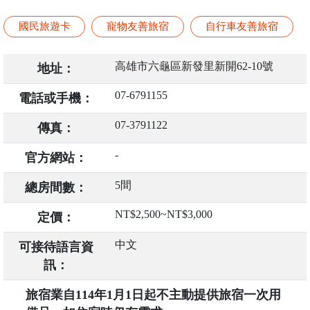
國民旅遊卡
寵物友善旅宿
自行車友善旅宿
高雄市六龜區新發里新開62-10號
地址：
07-6791155
電話或手機：
07-3791122
傳真：
-
官方網站：
5間
總房間數：
NT$2,500~NT$3,000
定價：
中文
可接待語言資
訊：
旅宿業自114年1月1日起不主動提供旅宿一次用